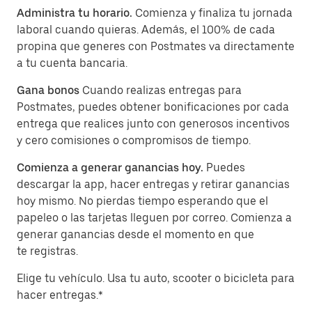
Administra tu horario.
Comienza y finaliza tu jornada
laboral cuando quieras. Además, el 100% de cada
propina que generes con Postmates va directamente
a tu cuenta bancaria.
Gana bonos
Cuando realizas entregas para
Postmates, puedes obtener bonificaciones por cada
entrega que realices junto con generosos incentivos
y cero comisiones o compromisos de tiempo.
Comienza a generar ganancias hoy.
Puedes
descargar la app, hacer entregas y retirar ganancias
hoy mismo. No pierdas tiempo esperando que el
papeleo o las tarjetas lleguen por correo. Comienza a
generar ganancias desde el momento en que
te registras.
Elige tu vehículo. Usa tu auto, scooter o bicicleta para
hacer entregas.*