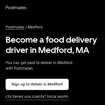
Saltar
al
Postmates
contenido
principal
Postmates
> Medford
Become a food delivery
driver in Medford, MA
You can get paid to deliver in Medford
with Postmates.
Sign up to deliver in Medford
¿Ya tienes una cuenta? Inicia sesión