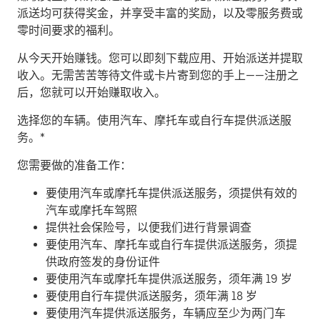
派送均可获得奖金，并享受丰富的奖励，以及零服务费或
零时间要求的福利。
从今天开始赚钱。
您可以即刻下载应用、开始派送并提取
收入。无需苦苦等待文件或卡片寄到您的手上——注册之
后，您就可以开始赚取收入。
​选择您的车辆。使用汽车、摩托车或自行车提供派送服
务。*
您需要做的准备工作：
要使用汽车或摩托车提供派送服务，须提供有效的
汽车或摩托车驾照
提供社会保险号，以便我们进行背景调查
要使用汽车、摩托车或自行车提供派送服务，须提
供政府签发的身份证件
要使用汽车或摩托车提供派送服务，须年满 19 岁
要使用自行车提供派送服务，须年满 18 岁
要使用汽车提供派送服务，车辆应至少为两门车