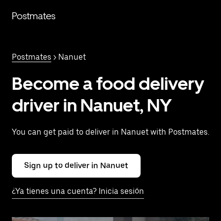
Saltar
al
Postmates
contenido
principal
Postmates
> Nanuet
Become a food delivery
driver in Nanuet, NY
You can get paid to deliver in Nanuet with Postmates.
Sign up to deliver in Nanuet
¿Ya tienes una cuenta? Inicia sesión