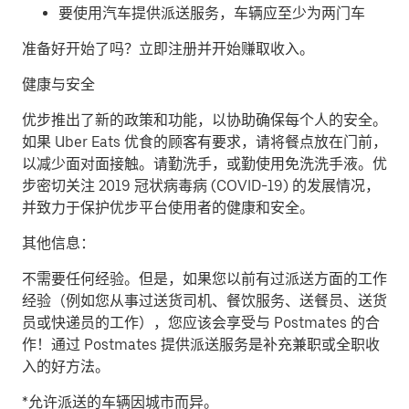
要使用汽车提供派送服务，车辆应至少为两门车
准备好开始了吗？立即注册并开始赚取收入。
健康与安全
优步推出了新的政策和功能，以协助确保每个人的安全。
如果 Uber Eats 优食的顾客有要求，请将餐点放在门前，
以减少面对面接触。请勤洗手，或勤使用免洗洗手液。优
步密切关注 2019 冠状病毒病 (COVID-19) 的发展情况，
并致力于保护优步平台使用者的健康和安全。
其他信息：
不需要任何经验。但是，如果您以前有过派送方面的工作
经验（例如您从事过送货司机、餐饮服务、送餐员、送货
员或快递员的工作），您应该会享受与 Postmates 的合
作！通过 Postmates 提供派送服务是补充兼职或全职收
入的好方法。
*允许派送的车辆因城市而异。