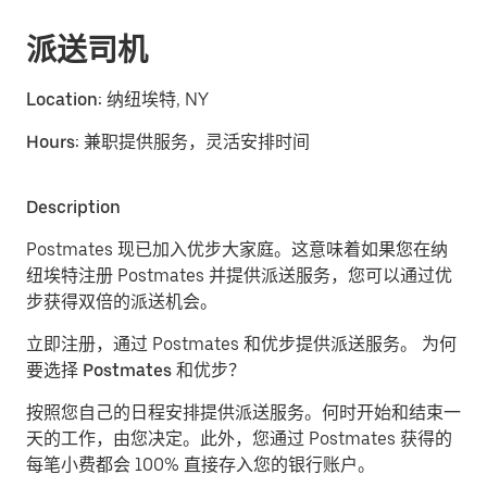
派送司机
Location:
纳纽埃特, NY
Hours:
兼职提供服务，灵活安排时间
Description
Postmates 现已加入优步大家庭。这意味着如果您在纳
纽埃特注册 Postmates 并提供派送服务，您可以通过优
步获得双倍的派送机会。
立即注册，通过 Postmates 和优步提供派送服务。
为何
要选择 Postmates 和优步？
按照您自己的日程安排提供派送服务。
何时开始和结束一
天的工作，由您决定。此外，您通过 Postmates 获得的
每笔小费都会 100% 直接存入您的银行账户。