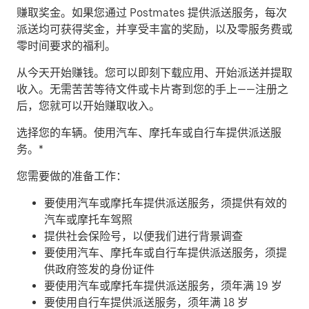
赚取奖金。
如果您通过 Postmates 提供派送服务，每次
派送均可获得奖金，并享受丰富的奖励，以及零服务费或
零时间要求的福利。
从今天开始赚钱。
您可以即刻下载应用、开始派送并提取
收入。无需苦苦等待文件或卡片寄到您的手上——注册之
后，您就可以开始赚取收入。
​选择您的车辆。使用汽车、摩托车或自行车提供派送服
务。*
您需要做的准备工作：
要使用汽车或摩托车提供派送服务，须提供有效的
汽车或摩托车驾照
提供社会保险号，以便我们进行背景调查
要使用汽车、摩托车或自行车提供派送服务，须提
供政府签发的身份证件
要使用汽车或摩托车提供派送服务，须年满 19 岁
要使用自行车提供派送服务，须年满 18 岁