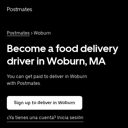
Saltar
al
Postmates
contenido
principal
Postmates
> Woburn
Become a food delivery
driver in Woburn, MA
You can get paid to deliver in Woburn
with Postmates.
Sign up to deliver in Woburn
¿Ya tienes una cuenta? Inicia sesión