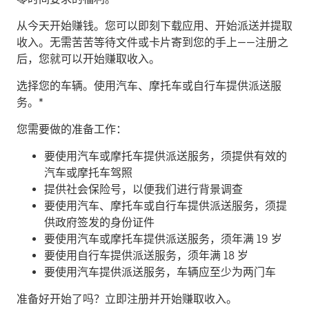
从今天开始赚钱。
您可以即刻下载应用、开始派送并提取
收入。无需苦苦等待文件或卡片寄到您的手上——注册之
后，您就可以开始赚取收入。
​选择您的车辆。使用汽车、摩托车或自行车提供派送服
务。*
您需要做的准备工作：
要使用汽车或摩托车提供派送服务，须提供有效的
汽车或摩托车驾照
提供社会保险号，以便我们进行背景调查
要使用汽车、摩托车或自行车提供派送服务，须提
供政府签发的身份证件
要使用汽车或摩托车提供派送服务，须年满 19 岁
要使用自行车提供派送服务，须年满 18 岁
要使用汽车提供派送服务，车辆应至少为两门车
准备好开始了吗？立即注册并开始赚取收入。