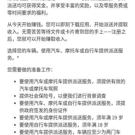
派送均可获得奖金，并享受丰富的奖励，以及零服务费或
零时间要求的福利。
从今天开始赚钱。
您可以即刻下载应用、开始派送并提取
收入。无需苦苦等待文件或卡片寄到您的手上——注册之
后，您就可以开始赚取收入。
​选择您的车辆。使用汽车、摩托车或自行车提供派送服
务。*
您需要做的准备工作：
要使用汽车或摩托车提供派送服务，须提供有效的
汽车或摩托车驾照
提供社会保险号，以便我们进行背景调查
要使用汽车、摩托车或自行车提供派送服务，须提
供政府签发的身份证件
要使用汽车或摩托车提供派送服务，须年满 19 岁
要使用自行车提供派送服务，须年满 18 岁
要使用汽车提供派送服务，车辆应至少为两门车