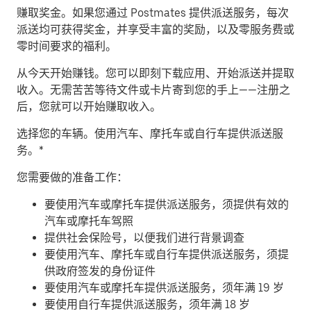
赚取奖金。
如果您通过 Postmates 提供派送服务，每次
派送均可获得奖金，并享受丰富的奖励，以及零服务费或
零时间要求的福利。
从今天开始赚钱。
您可以即刻下载应用、开始派送并提取
收入。无需苦苦等待文件或卡片寄到您的手上——注册之
后，您就可以开始赚取收入。
​选择您的车辆。使用汽车、摩托车或自行车提供派送服
务。*
您需要做的准备工作：
要使用汽车或摩托车提供派送服务，须提供有效的
汽车或摩托车驾照
提供社会保险号，以便我们进行背景调查
要使用汽车、摩托车或自行车提供派送服务，须提
供政府签发的身份证件
要使用汽车或摩托车提供派送服务，须年满 19 岁
要使用自行车提供派送服务，须年满 18 岁